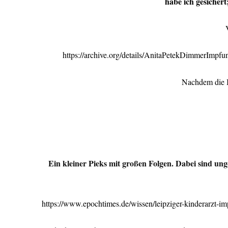
habe ich gesichert;
https://archive.org/details/AnitaPetekDimmer
Nachdem die I
Ein kleiner Pieks mit großen Folgen. Dabei sind un
https://www.epochtimes.de/wissen/leipziger-kinderarzt-im