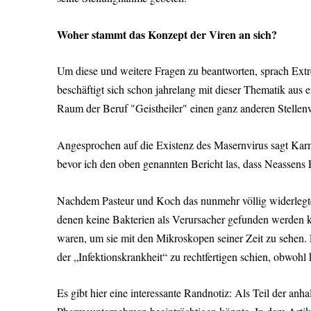
Woher stammt das Konzept der Viren an sich?
Um diese und weitere Fragen zu beantworten, sprach Extre
beschäftigt sich schon jahrelang mit dieser Thematik aus
Raum der Beruf "Geistheiler" einen ganz anderen Stellenwe
Angesprochen auf die Existenz des Masernvirus sagt Karm
bevor ich den oben genannten Bericht las, dass Neassens 
Nachdem Pasteur und Koch das nunmehr völlig widerlegte
denen keine Bakterien als Verursacher gefunden werden ko
waren, um sie mit den Mikroskopen seiner Zeit zu sehen. 
der „Infektionskrankheit“ zu rechtfertigen schien, obwoh
Es gibt hier eine interessante Randnotiz: Als Teil der an