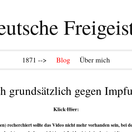
utsche Freigeis
1871 -->
Blog
Über mich
h grundsätzlich gegen Impfu
Klick
Hier
:
) recherchiert sollte das Video nicht mehr vorhanden sein, bei de