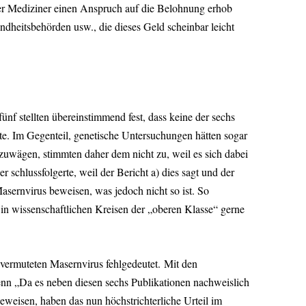
iger Mediziner einen Anspruch auf die Belohnung erhob
heitsbehörden usw., die dieses Geld scheinbar leicht
f stellten übereinstimmend fest, dass keine der sechs
te. Im Gegenteil, genetische Untersuchungen hätten sogar
abzuwägen, stimmten daher dem nicht zu, weil es sich dabei
schlussfolgerte, weil der Bericht a) dies sagt und der
sernvirus beweisen, was jedoch nicht so ist. So
in wissenschaftlichen Kreisen der „oberen Klasse“ gerne
s vermuteten Masernvirus fehlgedeutet. Mit den
enn „Da es neben diesen sechs Publikationen nachweislich
eweisen, haben das nun höchstrichterliche Urteil im