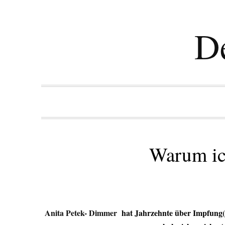
De
Warum ic
Anita Petek- Dimmer
hat Jahrzehnte über Impfung(en