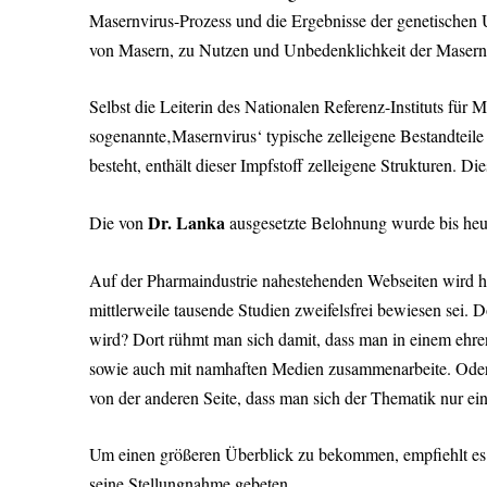
Masernvirus-Prozess und die Ergebnisse der genetischen 
von Masern, zu Nutzen und Unbedenklichkeit der Masern-
Selbst die Leiterin des Nationalen Referenz-Instituts für
sogenannte‚Masernvirus‘ typische zelleigene Bestandteil
besteht, enthält dieser Impfstoff zelleigene Strukturen. 
Dr. Lanka
Die von
ausgesetzte Belohnung wurde bis heu
Auf der Pharmaindustrie nahestehenden Webseiten wird hin
mittlerweile tausende Studien zweifelsfrei bewiesen sei. D
wird? Dort rühmt man sich damit, dass man in einem ehre
sowie auch mit namhaften Medien zusammenarbeite. Oder m
von der anderen Seite, dass man sich der Thematik nur ein
Um einen größeren Überblick zu bekommen, empfiehlt es 
seine Stellungnahme gebeten.