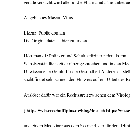
gerade versucht wird alle für die Pharmaindustrie unbeq
Angebliches Masern-Virus
Lizenz: Public domain
Die Originaldatei ist
hier
zu finden.
Hört man die Politiker und Schulmediziner reden, kommt 
Selbstverständlichkeit darüber gesprochen und in den Medi
Unwissen eine Gefahr für die Gesundheit Anderer darstell
sucht findet sehr schnell den
Hinweis auf ein Urteil
des Bu
Auslöser dafür war ein Rechtsstreit zwischen dem Virolo
https://wissenschafftplus.de/blog/de
https://wiss
(
auch
und einem Mediziner aus dem Saarland, der für den defin