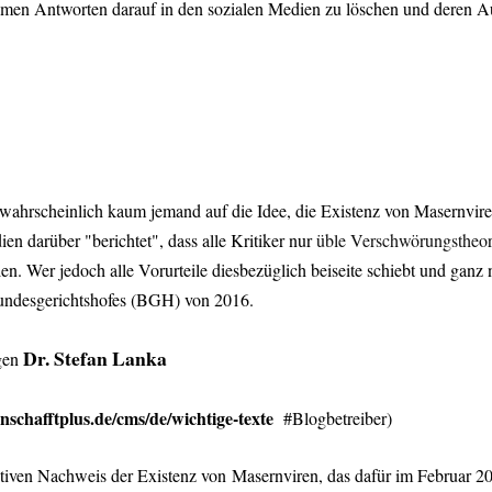
uemen Antworten darauf in den sozialen Medien zu löschen und deren A
wahrscheinlich kaum jemand auf die Idee, die Existenz von Masernvire
en darüber "berichtet", dass alle Kritiker nur
üble Verschwörungstheor
en. Wer jedoch alle Vorurteile diesbezüglich beiseite schiebt und ganz
ndesgerichtshofes (BGH) von 2016.
Dr. Stefan Lanka
gen
enschafftplus.de/cms/de/wichtige-texte
#Blogbetreiber)
itiven Nachweis der Existenz von Masernviren, das dafür im Februar 2