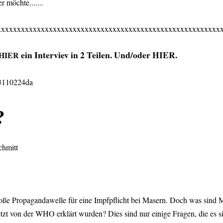
 möchte.......
xxxxxxxxxxxxxxxxxxxxxxxxxxxxxxxxxxxxxxxxxxxxxxxxxxxxxxxx
ein Interviev in 2 Teilen. Und/oder
HIER
.
HIER
73110224da
?
chmitt
 große Propagandawelle für eine Impfpflicht bei Masern. Doch was sind 
etzt von der WHO erklärt wurden? Dies sind nur einige Fragen, die es 