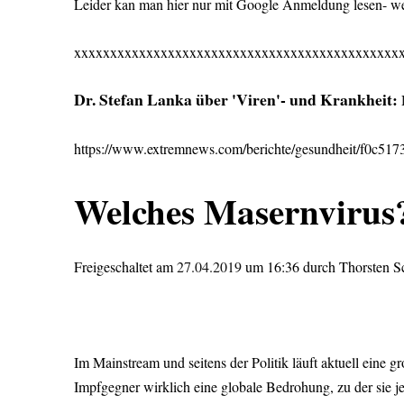
Leider kan man hier nur mit Google Anmeldung lesen- wer
xxxxxxxxxxxxxxxxxxxxxxxxxxxxxxxxxxxxxxxxxxxxx
Dr. Stefan Lanka über 'Viren'- und Krankheit:
https://www.extremnews.com/berichte/gesundheit/f0c51
Welches Masernvirus
Freigeschaltet am
27.04.2019
um 16:36 durch Thorsten S
Im Mainstream und seitens der Politik läuft aktuell eine
Impfgegner wirklich eine globale Bedrohung, zu der sie j